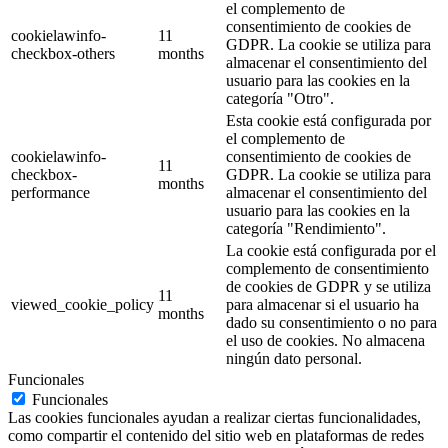
el complemento de
consentimiento de cookies de
cookielawinfo-
11
GDPR. La cookie se utiliza para
checkbox-others
months
almacenar el consentimiento del
usuario para las cookies en la
categoría "Otro".
Esta cookie está configurada por
el complemento de
cookielawinfo-
consentimiento de cookies de
11
checkbox-
GDPR. La cookie se utiliza para
months
performance
almacenar el consentimiento del
usuario para las cookies en la
categoría "Rendimiento".
La cookie está configurada por el
complemento de consentimiento
de cookies de GDPR y se utiliza
11
viewed_cookie_policy
para almacenar si el usuario ha
months
dado su consentimiento o no para
el uso de cookies. No almacena
ningún dato personal.
Funcionales
Funcionales
Las cookies funcionales ayudan a realizar ciertas funcionalidades,
como compartir el contenido del sitio web en plataformas de redes