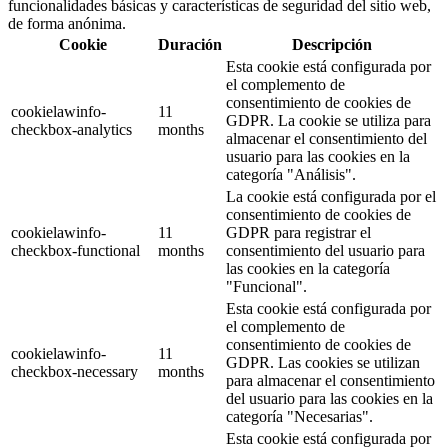
funcionalidades básicas y características de seguridad del sitio web,
de forma anónima.
Cookie
Duración
Descripción
Esta cookie está configurada por
el complemento de
consentimiento de cookies de
cookielawinfo-
11
GDPR. La cookie se utiliza para
checkbox-analytics
months
almacenar el consentimiento del
usuario para las cookies en la
categoría "Análisis".
La cookie está configurada por el
consentimiento de cookies de
cookielawinfo-
11
GDPR para registrar el
checkbox-functional
months
consentimiento del usuario para
las cookies en la categoría
"Funcional".
Esta cookie está configurada por
el complemento de
consentimiento de cookies de
cookielawinfo-
11
GDPR. Las cookies se utilizan
checkbox-necessary
months
para almacenar el consentimiento
del usuario para las cookies en la
categoría "Necesarias".
Esta cookie está configurada por