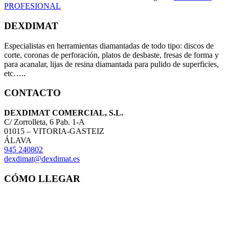
PROFESIONAL
DEXDIMAT
Especialistas en herramientas diamantadas de todo tipo: discos de
corte, coronas de perforación, platos de desbaste, fresas de forma y
para acanalar, lijas de resina diamantada para pulido de superficies,
etc…..
CONTACTO
DEXDIMAT COMERCIAL, S.L.
C/ Zorrolleta, 6 Pab. 1-A
01015 – VITORIA-GASTEIZ
ÁLAVA
945 240802
dexdimat@dexdimat.es
CÓMO LLEGAR