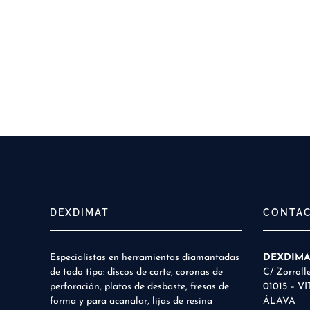
DEXDIMAT
CONTA
Especialistas en herramientas diamantadas
DEXDIMAT
de todo tipo: discos de corte, coronas de
C/ Zorrolle
perforación, platos de desbaste, fresas de
01015 – V
forma y para acanalar, lijas de resina
ÁLAVA