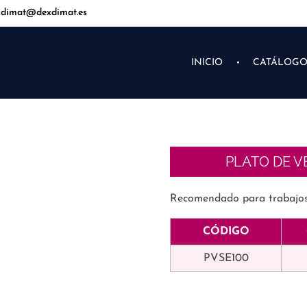
dimat@dexdimat.es
INICIO
CATÁLOG
PLATO DE V
Recomendado para trabajo
CÓDIGO
PVSE100