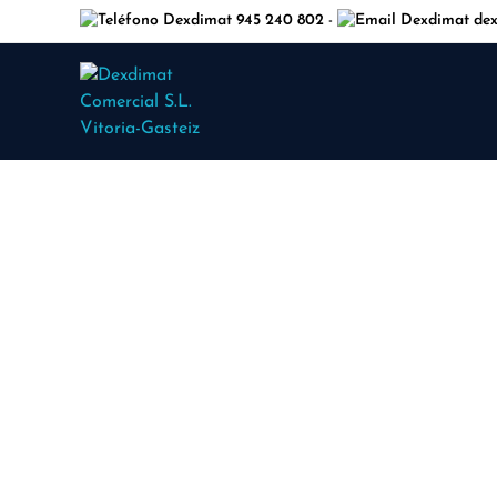
945 240 802
dex
-
Dexdimat Comercial S.L. Vitoria-Gasteiz
Herramientas diamantadas