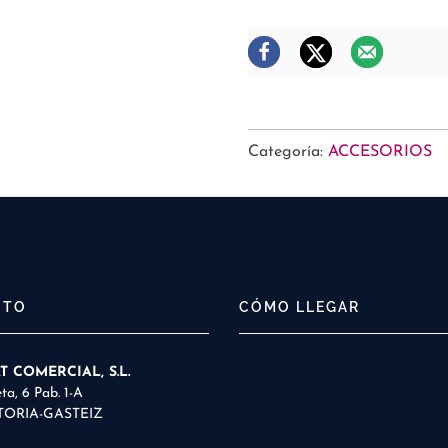
Categoría:
ACCESORIOS
CTO
CÓMO LLEGAR
 COMERCIAL, S.L.
ta, 6 Pab. 1-A
ITORIA-GASTEIZ